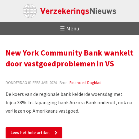
☰ Menu
New York Community Bank wankelt
door vastgoedproblemen in VS
DONDERDAG 01 FEBRUARI 2024
| Bron:
Financieel Dagblad
De koers van de regionale bank kelderde woensdag met
bijna 38%. In Japan ging bank Aozora Bank onderuit, ook na
verliezen op Amerikaans vastgoed.
Lees het hele artikel