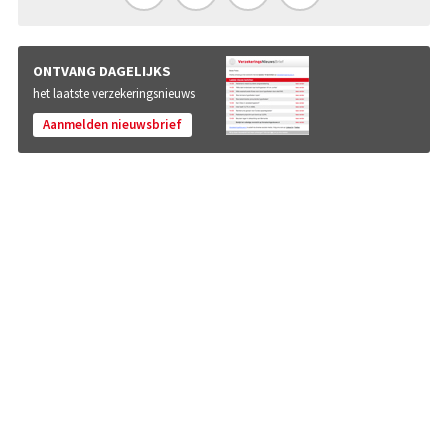
ONTVANG DAGELIJKS
het laatste verzekeringsnieuws
Aanmelden nieuwsbrief