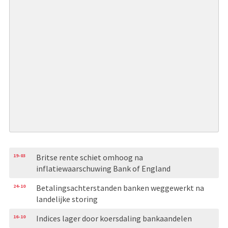
19-03
Britse rente schiet omhoog na
inflatiewaarschuwing Bank of England
24-10
Betalingsachterstanden banken weggewerkt na
landelijke storing
16-10
Indices lager door koersdaling bankaandelen