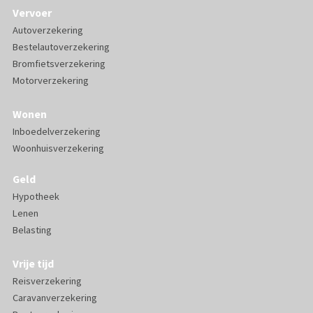
Vervoer
Autoverzekering
Bestelautoverzekering
Bromfietsverzekering
Motorverzekering
Wonen
Inboedelverzekering
Woonhuisverzekering
Geld
Hypotheek
Lenen
Belasting
Vrije tijd
Reisverzekering
Caravanverzekering