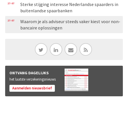
27-07
Sterke stijging interesse Nederlandse spaarders in
buitenlandse spaarbanken
27-07
Waarom je als adviseur steeds vaker kiest voor non-
bancaire oplossingen
ONTVANG DAGELIJKS
het laatste verzekeringsnieuws
Aanmelden nieuwsbrief