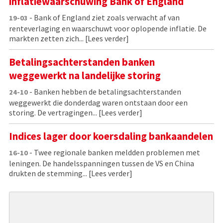
inflatiewaarschuwing Bank of England
- Bank of England ziet zoals verwacht af van
19-03
renteverlaging en waarschuwt voor oplopende inflatie. De
markten zetten zich...
[Lees verder]
Betalingsachterstanden banken
weggewerkt na landelijke storing
- Banken hebben de betalingsachterstanden
24-10
weggewerkt die donderdag waren ontstaan door een
storing. De vertragingen...
[Lees verder]
Indices lager door koersdaling bankaandelen
- Twee regionale banken meldden problemen met
16-10
leningen. De handelsspanningen tussen de VS en China
drukten de stemming...
[Lees verder]