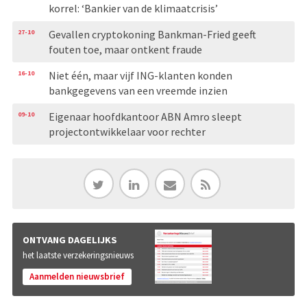
korrel: ‘Bankier van de klimaatcrisis’
27-10
Gevallen cryptokoning Bankman-Fried geeft
fouten toe, maar ontkent fraude
16-10
Niet één, maar vijf ING-klanten konden
bankgegevens van een vreemde inzien
09-10
Eigenaar hoofdkantoor ABN Amro sleept
projectontwikkelaar voor rechter
ONTVANG DAGELIJKS
het laatste verzekeringsnieuws
Aanmelden nieuwsbrief