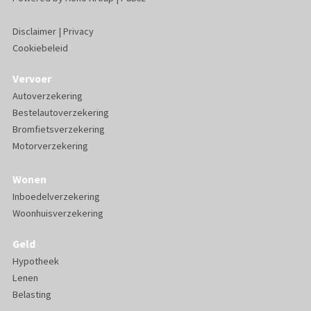
Disclaimer
|
Privacy
Cookiebeleid
Vervoer
Autoverzekering
Bestelautoverzekering
Bromfietsverzekering
Motorverzekering
Wonen
Inboedelverzekering
Woonhuisverzekering
Geld
Hypotheek
Lenen
Belasting