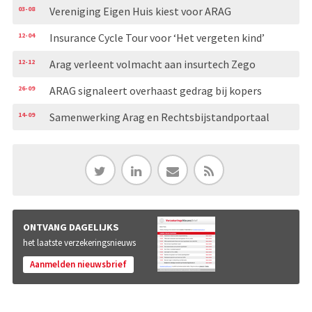
03-08
Vereniging Eigen Huis kiest voor ARAG
12-04
Insurance Cycle Tour voor ‘Het vergeten kind’
12-12
Arag verleent volmacht aan insurtech Zego
26-09
ARAG signaleert overhaast gedrag bij kopers
14-09
Samenwerking Arag en Rechtsbijstandportaal
ONTVANG DAGELIJKS
het laatste verzekeringsnieuws
Aanmelden nieuwsbrief