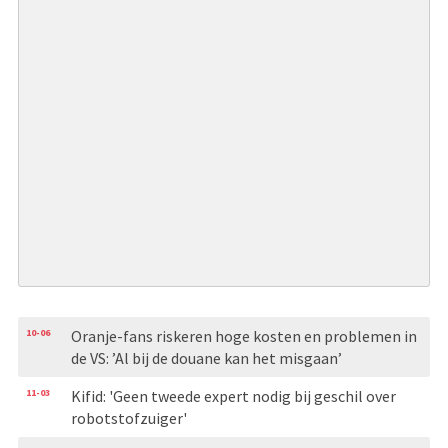
10-06
Oranje-fans riskeren hoge kosten en problemen in
de VS: ’Al bij de douane kan het misgaan’
11-03
Kifid: 'Geen tweede expert nodig bij geschil over
robotstofzuiger'