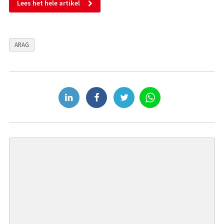
Lees het hele artikel
ARAG