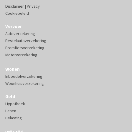
Disclaimer
|
Privacy
Cookiebeleid
Vervoer
Autoverzekering
Bestelautoverzekering
Bromfietsverzekering
Motorverzekering
Wonen
Inboedelverzekering
Woonhuisverzekering
Geld
Hypotheek
Lenen
Belasting
Vrije tijd