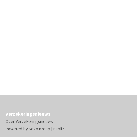
Verzekeringsnieuws
Over Verzekeringsnieuws
Powered by
Koko Kroup
|
Publiz