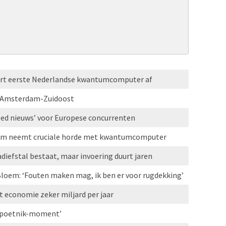
vert eerste Nederlandse kwantumcomputer af
r Amsterdam-Zuidoost
ed nieuws’ voor Europese concurrenten
tum neemt cruciale horde met kwantumcomputer
iefstal bestaat, maar invoering duurt jaren
loem: ‘Fouten maken mag, ik ben er voor rugdekking’
t economie zeker miljard per jaar
‘Spoetnik-moment’