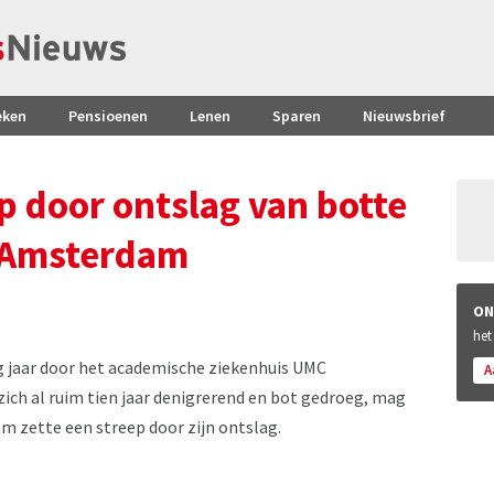
eken
Pensioenen
Lenen
Sparen
Nieuwsbrief
p door ontslag van botte
 Amsterdam
ON
het
ig jaar door het academische ziekenhuis UMC
A
ch al ruim tien jaar denigrerend en bot gedroeg, mag
 zette een streep door zijn ontslag.