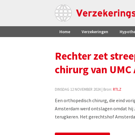
Home
Verzekeringen
Hypoth
Rechter zet stree
chirurg van UMC
DINSDAG 12 NOVEMBER 2024
| Bron:
RTLZ
Een orthopedisch chirurg, die eind vor
Amsterdam werd ontslagen omdat hij zi
terugkeren. Het gerechtshof Amsterdam