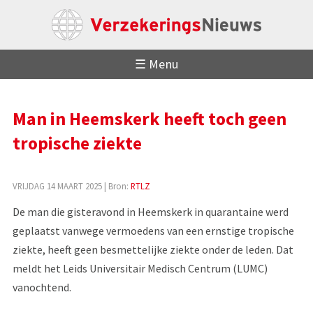
☰ Menu
Man in Heemskerk heeft toch geen
tropische ziekte
VRIJDAG 14 MAART 2025
| Bron:
RTLZ
De man die gisteravond in Heemskerk in quarantaine werd
geplaatst vanwege vermoedens van een ernstige tropische
ziekte, heeft geen besmettelijke ziekte onder de leden. Dat
meldt het Leids Universitair Medisch Centrum (LUMC)
vanochtend.