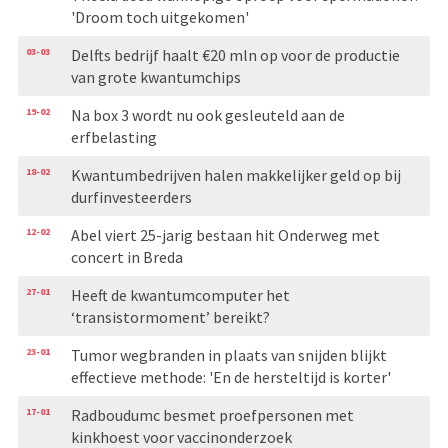
'Droom toch uitgekomen'
03-03
Delfts bedrijf haalt €20 mln op voor de productie
van grote kwantumchips
19-02
Na box 3 wordt nu ook gesleuteld aan de
erfbelasting
18-02
Kwantumbedrijven halen makkelijker geld op bij
durfinvesteerders
12-02
Abel viert 25-jarig bestaan hit Onderweg met
concert in Breda
27-01
Heeft de kwantumcomputer het
‘transistormoment’ bereikt?
23-01
Tumor wegbranden in plaats van snijden blijkt
effectieve methode: 'En de hersteltijd is korter'
17-01
Radboudumc besmet proefpersonen met
kinkhoest voor vaccinonderzoek