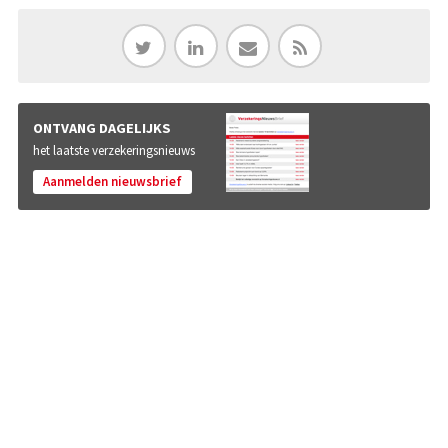
ONTVANG DAGELIJKS
het laatste verzekeringsnieuws
Aanmelden nieuwsbrief