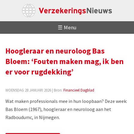
☰ Menu
Hoogleraar en neuroloog Bas
Bloem: ‘Fouten maken mag, ik ben
er voor rugdekking’
WOENSDAG 28 JANUARI 2026
| Bron:
Financieel Dagblad
Wat maken professionals mee in hun loopbaan? Deze week:
Bas Bloem (1967), hoogleraar en neuroloog aan het
Radboudumc, in Nijmegen.