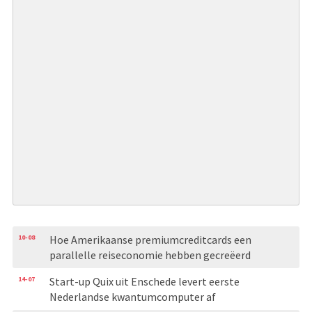
10-08
Hoe Amerikaanse premiumcreditcards een
parallelle reiseconomie hebben gecreëerd
14-07
Start-up Quix uit Enschede levert eerste
Nederlandse kwantumcomputer af