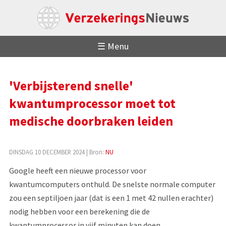
☰ Menu
'Verbijsterend snelle'
kwantumprocessor moet tot
medische doorbraken leiden
DINSDAG 10 DECEMBER 2024
| Bron:
NU
Google heeft een nieuwe processor voor
kwantumcomputers onthuld. De snelste normale computer
zou een septiljoen jaar (dat is een 1 met 42 nullen erachter)
nodig hebben voor een berekening die de
kwantumprocessor in vijf minuten kan doen.