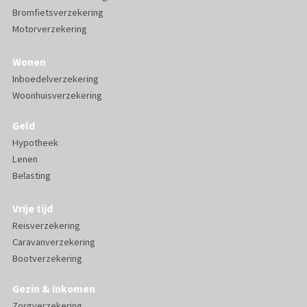
Bromfietsverzekering
Motorverzekering
Wonen
Inboedelverzekering
Woonhuisverzekering
Geld
Hypotheek
Lenen
Belasting
Vrije tijd
Reisverzekering
Caravanverzekering
Bootverzekering
Gezin & inkomen
Zorgverzekering