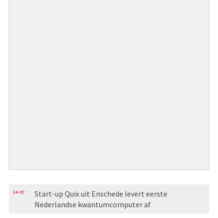
14-07
Start-up Quix uit Enschede levert eerste
Nederlandse kwantumcomputer af