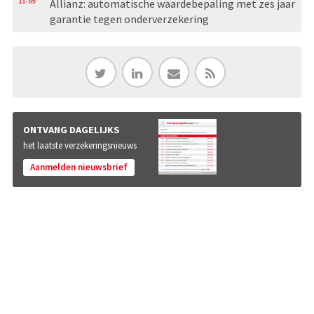
11-09
Allianz: automatische waardebepaling met zes jaar
garantie tegen onderverzekering
ONTVANG DAGELIJKS
het laatste verzekeringsnieuws
Aanmelden nieuwsbrief