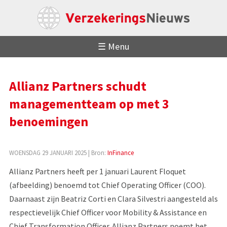
☰ Menu
Allianz Partners schudt
managementteam op met 3
benoemingen
WOENSDAG 29 JANUARI 2025
| Bron:
InFinance
Allianz Partners heeft per 1 januari Laurent Floquet
(afbeelding) benoemd tot Chief Operating Officer (COO).
Daarnaast zijn Beatriz Corti en Clara Silvestri aangesteld als
respectievelijk Chief Officer voor Mobility & Assistance en
Chief Transformation Officer. Allianz Partners noemt het