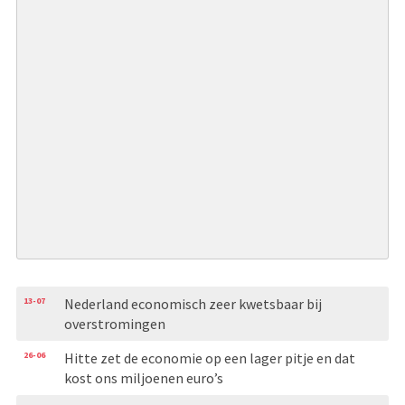
13-07
Nederland economisch zeer kwetsbaar bij
overstromingen
26-06
Hitte zet de economie op een lager pitje en dat
kost ons miljoenen euro’s