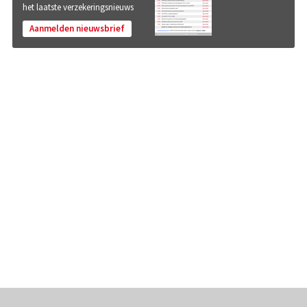
het laatste verzekeringsnieuws
Aanmelden nieuwsbrief