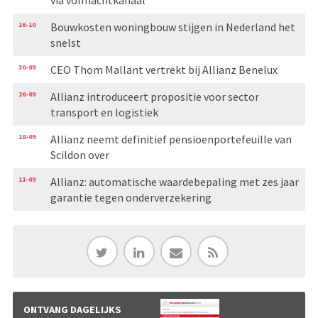
16-10
Bouwkosten woningbouw stijgen in Nederland het
snelst
30-09
CEO Thom Mallant vertrekt bij Allianz Benelux
26-09
Allianz introduceert propositie voor sector
transport en logistiek
18-09
Allianz neemt definitief pensioenportefeuille van
Scildon over
11-09
Allianz: automatische waardebepaling met zes jaar
garantie tegen onderverzekering
ONTVANG DAGELIJKS