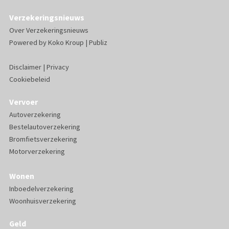
Verzekeringsnieuws
Over Verzekeringsnieuws
Powered by
Koko Kroup
|
Publiz
Disclaimer
|
Privacy
Cookiebeleid
Vervoer
Autoverzekering
Bestelautoverzekering
Bromfietsverzekering
Motorverzekering
Wonen
Inboedelverzekering
Woonhuisverzekering
Geld