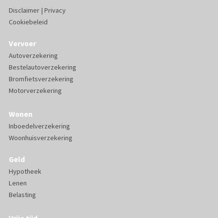
Disclaimer
|
Privacy
Cookiebeleid
Vervoer
Autoverzekering
Bestelautoverzekering
Bromfietsverzekering
Motorverzekering
Wonen
Inboedelverzekering
Woonhuisverzekering
Geld
Hypotheek
Lenen
Belasting
Vrije tijd