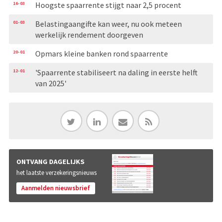
16-03
Hoogste spaarrente stijgt naar 2,5 procent
01-03
Belastingaangifte kan weer, nu ook meteen
werkelijk rendement doorgeven
20-01
Opmars kleine banken rond spaarrente
12-01
'Spaarrente stabiliseert na daling in eerste helft
van 2025'
ONTVANG DAGELIJKS
het laatste verzekeringsnieuws
Aanmelden nieuwsbrief