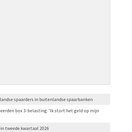
rlandse spaarders in buitenlandse spaarbanken
erden box 3-belasting: ’Ik stort het geld op mijn
 in tweede kwartaal 2026