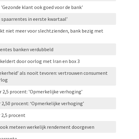
 'Gezonde klant ook goed voor de bank'
 spaarrentes in eerste kwartaal’
t niet meer voor slechtzienden, bank bezig met
erentes banken verdubbeld
keldert door oorlog met Iran en box 3
ekerheid’ als nooit tevoren: vertrouwen consument
rlog
 2,5 procent: ’Opmerkelijke verhoging’
 2,50 procent: ‘Opmerkelijke verhoging’
 2,5 procent
u ook meteen werkelijk rendement doorgeven
aarrente