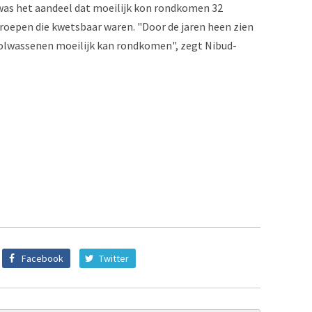
, was het aandeel dat moeilijk kon rondkomen 32
roepen die kwetsbaar waren. "Door de jaren heen zien
volwassenen moeilijk kan rondkomen", zegt Nibud-
Facebook
Twitter