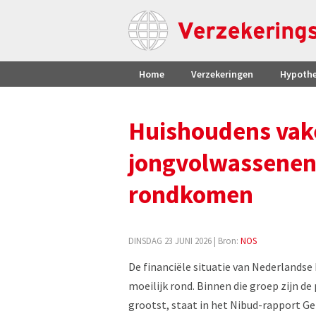
Home
Verzekeringen
Hypoth
Huishoudens vake
jongvolwassenen
rondkomen
DINSDAG 23 JUNI 2026
| Bron:
NOS
De financiële situatie van Nederlandse
moeilijk rond. Binnen die groep zijn d
grootst, staat in het Nibud-rapport Gel