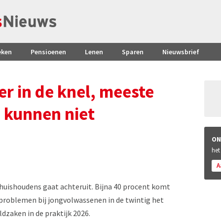
eken
Pensioenen
Lenen
Sparen
Nieuwsbrief
r in de knel, meeste
 kunnen niet
ON
het
A
 huishoudens gaat achteruit. Bijna 40 procent komt
e problemen bij jongvolwassenen in de twintig het
dzaken in de praktijk 2026.