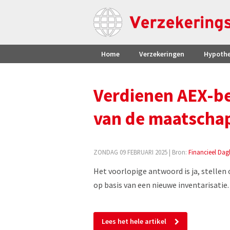
Home
Verzekeringen
Hypoth
Verdienen AEX-be
van de maatscha
ZONDAG 09 FEBRUARI 2025
| Bron:
Financieel Dag
Het voorlopige antwoord is ja, stellen
op basis van een nieuwe inventarisatie
Lees het hele artikel