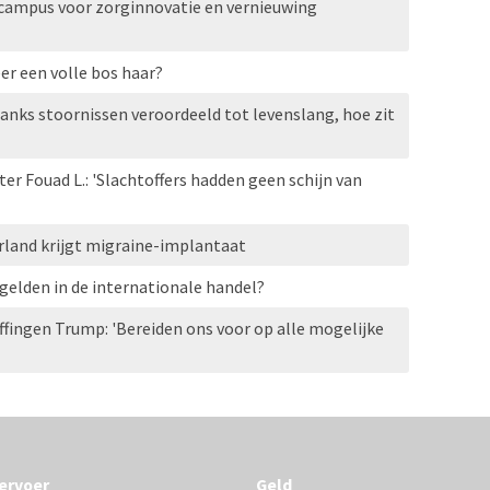
campus voor zorginnovatie en vernieuwing
r een volle bos haar?
anks stoornissen veroordeeld tot levenslang, hoe zit
r Fouad L.: 'Slachtoffers hadden geen schijn van
rland krijgt migraine-implantaat
 gelden in de internationale handel?
fingen Trump: 'Bereiden ons voor op alle mogelijke
ervoer
Geld