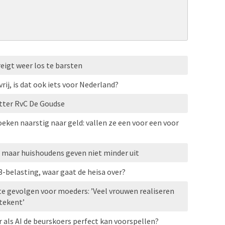
eigt weer los te barsten
ij, is dat ook iets voor Nederland?
ter RvC De Goudse
eken naarstig naar geld: vallen ze een voor een voor
maar huishoudens geven niet minder uit
3-belasting, waar gaat de heisa over?
e gevolgen voor moeders: ’Veel vrouwen realiseren
etekent’
als AI de beurskoers perfect kan voorspellen?