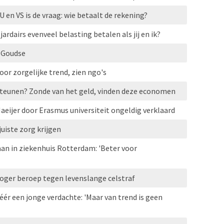
en VS is de vraag: wie betaalt de rekening?
ardairs evenveel belasting betalen als jij en ik?
 Goudse
r zorgelijke trend, zien ngo's
 steunen? Zonde van het geld, vinden deze economen
aeijer door Erasmus universiteit ongeldig verklaard
uiste zorg krijgen
n in ziekenhuis Rotterdam: 'Beter voor
hoger beroep tegen levenslange celstraf
ér een jonge verdachte: 'Maar van trend is geen