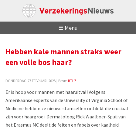
☰ Menu
Hebben kale mannen straks weer
een volle bos haar?
DONDERDAG 27 FEBRUARI 2025
| Bron:
RTLZ
Er is hoop voor mannen met haaruitval! Volgens
Amerikaanse experts van de University of Virginia School of
Medicine hebben ze nieuwe stamcellen ontdekt die cruciaal
zijn voor haargroei. Dermatoloog Rick Waalboer-Spuij van
het Erasmus MC deelt de feiten en fabels over kaalheid.