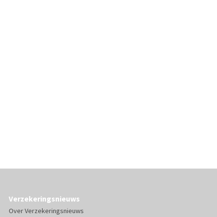
Verzekeringsnieuws
Over Verzekeringsnieuws