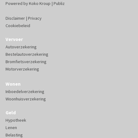
Powered by
Koko Kroup
|
Publiz
Disclaimer
|
Privacy
Cookiebeleid
Vervoer
Autoverzekering
Bestelautoverzekering
Bromfietsverzekering
Motorverzekering
Wonen
Inboedelverzekering
Woonhuisverzekering
Geld
Hypotheek
Lenen
Belasting