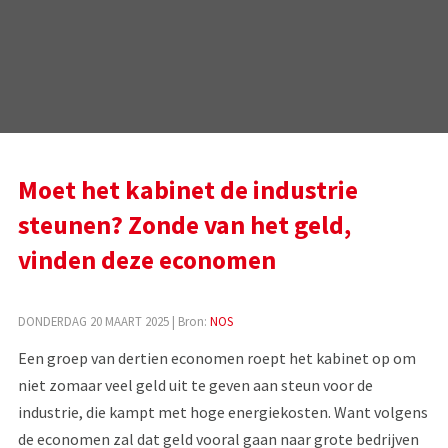
Moet het kabinet de industrie
steunen? Zonde van het geld,
vinden deze economen
DONDERDAG 20 MAART 2025
| Bron:
NOS
Een groep van dertien economen roept het kabinet op om
niet zomaar veel geld uit te geven aan steun voor de
industrie, die kampt met hoge energiekosten. Want volgens
de economen zal dat geld vooral gaan naar grote bedrijven