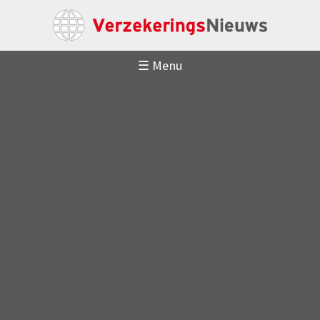
☰ Menu