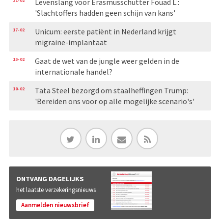
21-02
Levenslang voor Erasmusschutter Fouad L.:
'Slachtoffers hadden geen schijn van kans'
17-02
Unicum: eerste patiënt in Nederland krijgt
migraine-implantaat
15-02
Gaat de wet van de jungle weer gelden in de
internationale handel?
10-02
Tata Steel bezorgd om staalheffingen Trump:
'Bereiden ons voor op alle mogelijke scenario's'
ONTVANG DAGELIJKS
het laatste verzekeringsnieuws
Aanmelden nieuwsbrief