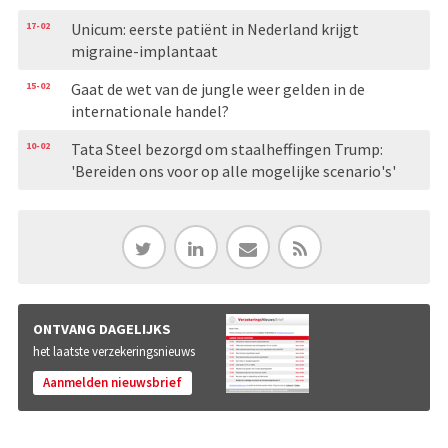
17-02
Unicum: eerste patiënt in Nederland krijgt
migraine-implantaat
15-02
Gaat de wet van de jungle weer gelden in de
internationale handel?
10-02
Tata Steel bezorgd om staalheffingen Trump:
'Bereiden ons voor op alle mogelijke scenario's'
ONTVANG DAGELIJKS
het laatste verzekeringsnieuws
Aanmelden nieuwsbrief