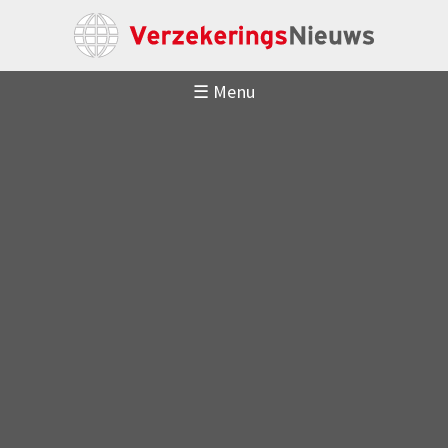
☰ Menu