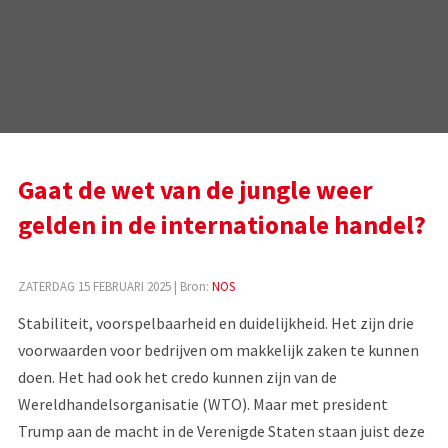
Gaat de wet van de jungle weer
gelden in de internationale handel?
ZATERDAG 15 FEBRUARI 2025
| Bron:
NOS
Stabiliteit, voorspelbaarheid en duidelijkheid. Het zijn drie
voorwaarden voor bedrijven om makkelijk zaken te kunnen
doen. Het had ook het credo kunnen zijn van de
Wereldhandelsorganisatie (WTO). Maar met president
Trump aan de macht in de Verenigde Staten staan juist deze