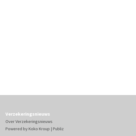
Verzekeringsnieuws
Over Verzekeringsnieuws
Powered by
Koko Kroup
|
Publiz