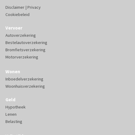
Disclaimer
|
Privacy
Cookiebeleid
Vervoer
Autoverzekering
Bestelautoverzekering
Bromfietsverzekering
Motorverzekering
Wonen
Inboedelverzekering
Woonhuisverzekering
Geld
Hypotheek
Lenen
Belasting