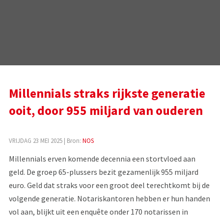
Millennials straks rijkste generatie
ooit, door 955 miljard van ouderen
VRIJDAG 23 MEI 2025
| Bron:
NOS
Millennials erven komende decennia een stortvloed aan
geld. De groep 65-plussers bezit gezamenlijk 955 miljard
euro. Geld dat straks voor een groot deel terechtkomt bij de
volgende generatie. Notariskantoren hebben er hun handen
vol aan, blijkt uit een enquête onder 170 notarissen in