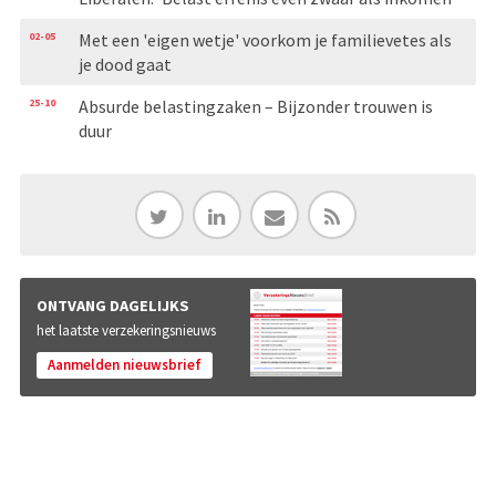
02-05
Met een 'eigen wetje' voorkom je familievetes als
je dood gaat
25-10
Absurde belastingzaken – Bijzonder trouwen is
duur
ONTVANG DAGELIJKS
het laatste verzekeringsnieuws
Aanmelden nieuwsbrief