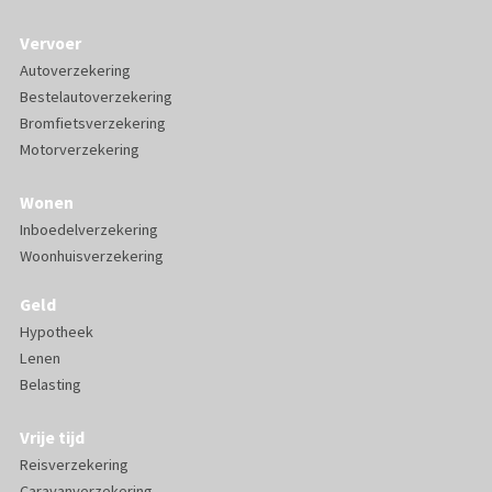
Vervoer
Autoverzekering
Bestelautoverzekering
Bromfietsverzekering
Motorverzekering
Wonen
Inboedelverzekering
Woonhuisverzekering
Geld
Hypotheek
Lenen
Belasting
Vrije tijd
Reisverzekering
Caravanverzekering