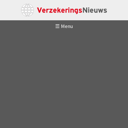
☰ Menu