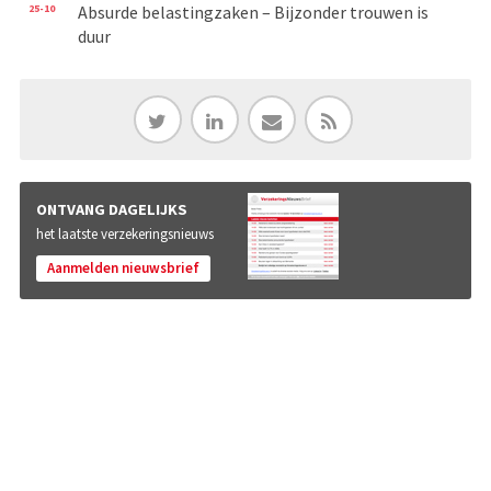
25-10
Absurde belastingzaken – Bijzonder trouwen is
duur
ONTVANG DAGELIJKS
het laatste verzekeringsnieuws
Aanmelden nieuwsbrief