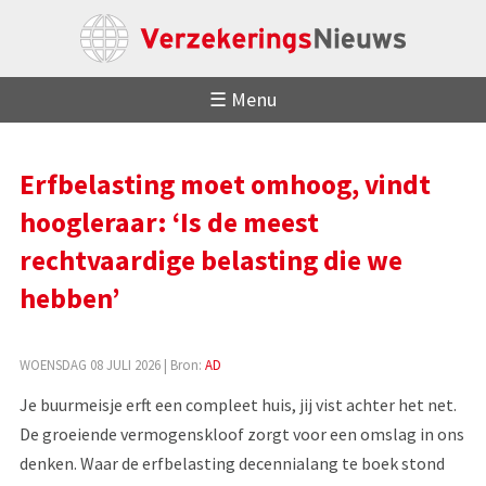
☰ Menu
Erfbelasting moet omhoog, vindt
hoogleraar: ‘Is de meest
rechtvaardige belasting die we
hebben’
WOENSDAG 08 JULI 2026
| Bron:
AD
Je buurmeisje erft een compleet huis, jij vist achter het net.
De groeiende vermogenskloof zorgt voor een omslag in ons
denken. Waar de erfbelasting decennialang te boek stond