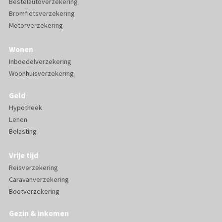
Bestelautoverzekering
Bromfietsverzekering
Motorverzekering
Wonen
Inboedelverzekering
Woonhuisverzekering
Geld
Hypotheek
Lenen
Belasting
Vrije tijd
Reisverzekering
Caravanverzekering
Bootverzekering
Gezin & inkomen