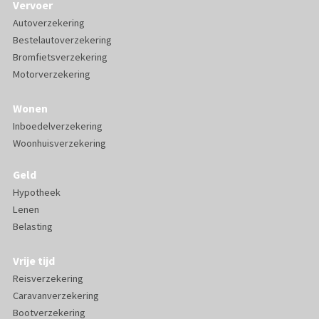
Vervoer
Autoverzekering
Bestelautoverzekering
Bromfietsverzekering
Motorverzekering
Wonen
Inboedelverzekering
Woonhuisverzekering
Geld
Hypotheek
Lenen
Belasting
Vrije tijd
Reisverzekering
Caravanverzekering
Bootverzekering