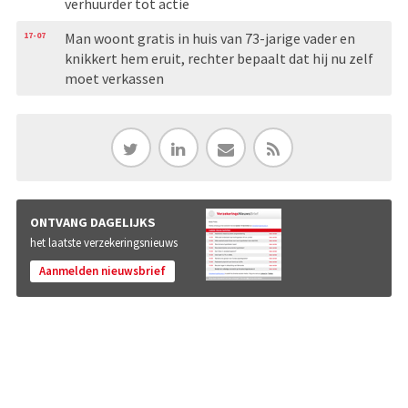
verhuurder tot actie
17-07
Man woont gratis in huis van 73-jarige vader en
knikkert hem eruit, rechter bepaalt dat hij nu zelf
moet verkassen
ONTVANG DAGELIJKS
het laatste verzekeringsnieuws
Aanmelden nieuwsbrief