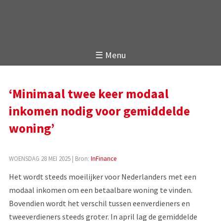
☰ Menu
‘Minimaal twee keer modaal
inkomen nodig voor gemiddelde
woning’
WOENSDAG 28 MEI 2025
| Bron:
InFinance
Het wordt steeds moeilijker voor Nederlanders met een
modaal inkomen om een betaalbare woning te vinden.
Bovendien wordt het verschil tussen eenverdieners en
tweeverdieners steeds groter. In april lag de gemiddelde