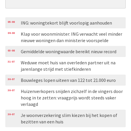
05-08
ING: woningtekort blijft voorlopig aanhouden
04-08
Klap voor woonminister: ING verwacht veel minder
nieuwe woningen dan ministerie voorspelde
03-08
Gemiddelde woningwaarde bereikt nieuw record
31-07
Weduwe moet huis van overleden partner uit na
jarenlange strijd met stiefkinderen
30-07
Bouwleges lopen uiteen van 122 tot 21.000 euro
30-07
Huizenverkopers snijden zichzelf in de vingers door
hoog in te zetten: vraagprijs wordt steeds vaker
verlaagd
30-07
Je woonverzekering slim kiezen bij het kopen of
bezitten van een huis