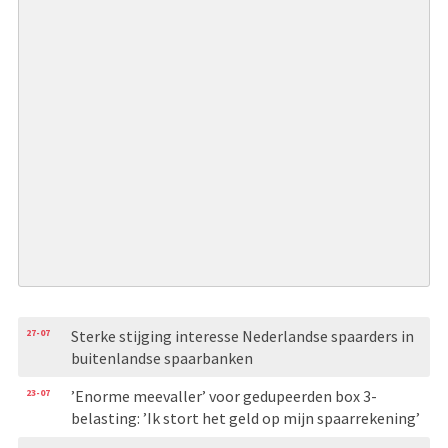
27-07
Sterke stijging interesse Nederlandse spaarders in
buitenlandse spaarbanken
23-07
’Enorme meevaller’ voor gedupeerden box 3-
belasting: ’Ik stort het geld op mijn spaarrekening’