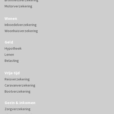
Motorverzekering
Wonen
Inboedelverzekering
Woonhuisverzekering
Geld
Hypotheek
Lenen
Belasting
Vrije tijd
Reisverzekering
Caravanverzekering
Bootverzekering
Gezin & inkomen
Zorgverzekering