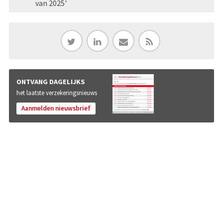
van 2025'
ONTVANG DAGELIJKS
het laatste verzekeringsnieuws
Aanmelden nieuwsbrief