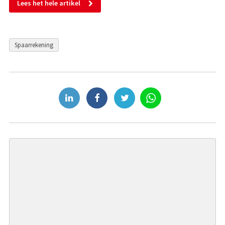
Lees het hele artikel
Spaarrekening