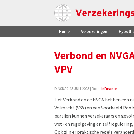
Home
Verzekeringen
Hypoth
Verbond en NVGA 
VPV
DINSDAG 15 JULI 2025
| Bron:
InFinance
Het Verbond en de NVGA hebben een 
Volmacht (VSV) en een Voorbeeld Poo
partijen kunnen verzekeraars en gevol
wet- en regelgeving en zelfregulering,
Ook zijn er praktische regels verander