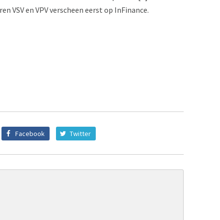
ren VSV en VPV verscheen eerst op InFinance.
Facebook
Twitter