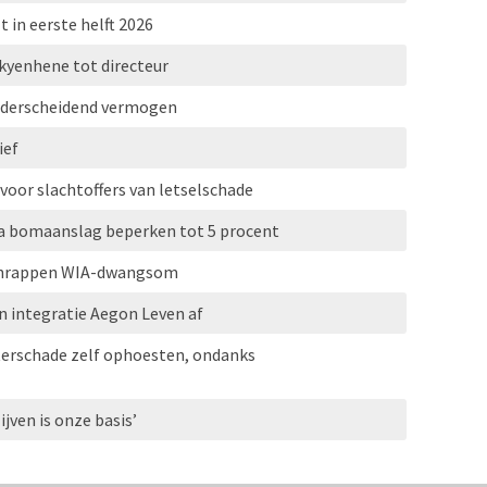
t in eerste helft 2026
kyenhene tot directeur
onderscheidend vermogen
ief
 voor slachtoffers van letselschade
a bomaanslag beperken tot 5 procent
 schrappen WIA-dwangsom
 integratie Aegon Leven af
erschade zelf ophoesten, ondanks
ijven is onze basis’