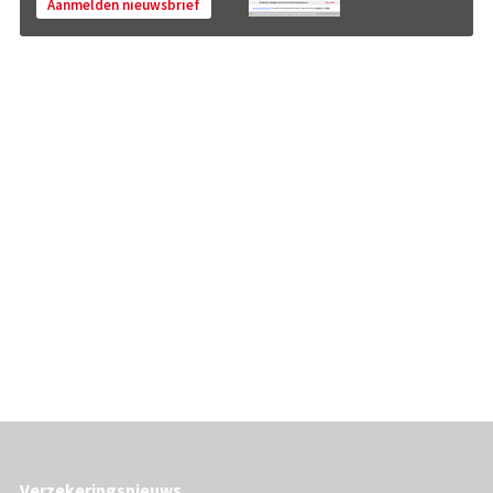
Aanmelden nieuwsbrief
Verzekeringsnieuws