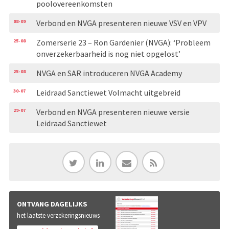
poolovereenkomsten
08-09
Verbond en NVGA presenteren nieuwe VSV en VPV
25-08
Zomerserie 23 – Ron Gardenier (NVGA): ‘Probleem
onverzekerbaarheid is nog niet opgelost’
25-08
NVGA en SAR introduceren NVGA Academy
30-07
Leidraad Sanctiewet Volmacht uitgebreid
29-07
Verbond en NVGA presenteren nieuwe versie
Leidraad Sanctiewet
ONTVANG DAGELIJKS
het laatste verzekeringsnieuws