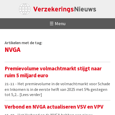
☰ Menu
Artikelen met de tag:
NVGA
Premievolume volmachtmarkt stijgt naar
ruim 5 miljard euro
- Het premievolume in de volmachtmarkt voor Schade
21-11
en Inkomen is in de eerste helft van 2025 met 5% gestegen
tot 5,2...
[Lees verder]
Verbond en NVGA actualiseren VSV en VPV
- Het Verbond en de NVGA hebben een nieuw