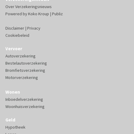
Over Verzekeringsnieuws
Powered by
Koko Kroup
|
Publiz
Disclaimer
|
Privacy
Cookiebeleid
Vervoer
Autoverzekering
Bestelautoverzekering
Bromfietsverzekering
Motorverzekering
Wonen
Inboedelverzekering
Woonhuisverzekering
Geld
Hypotheek