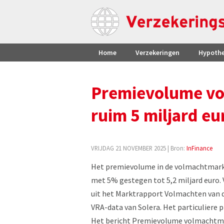
Home
Verzekeringen
Hypoth
Premievolume vol
ruim 5 miljard eu
VRIJDAG 21 NOVEMBER 2025
| Bron:
InFinance
Het premievolume in de volmachtmarkt 
met 5% gestegen tot 5,2 miljard euro. V
uit het Marktrapport Volmachten van d
VRA-data van Solera. Het particuliere
Het bericht Premievolume volmachtmark