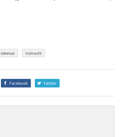
rzekeraar
Volmacht
Facebook
Twitter