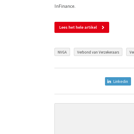
InFinance.
Lees het hele artikel
NVGA
Verbond van Verzekeraars
Ve
Linkedin