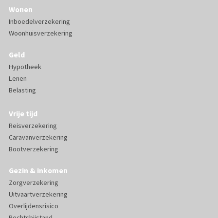
Wonen
Inboedelverzekering
Woonhuisverzekering
Geld
Hypotheek
Lenen
Belasting
Vrije tijd
Reisverzekering
Caravanverzekering
Bootverzekering
Gezin & inkomen
Zorgverzekering
Uitvaartverzekering
Overlijdensrisico
Rechtsbijstand