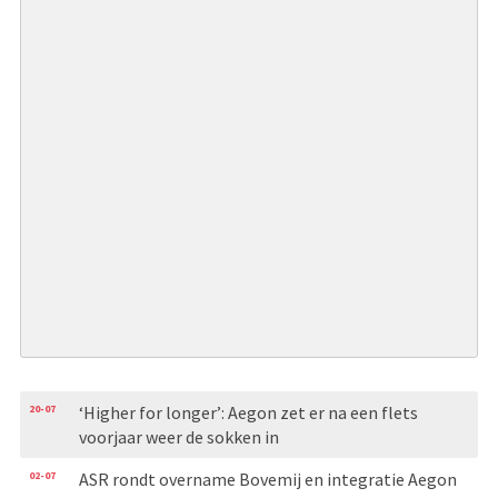
20-07
‘Higher for longer’: Aegon zet er na een flets
voorjaar weer de sokken in
02-07
ASR rondt overname Bovemij en integratie Aegon