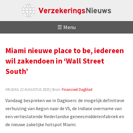
☰ Menu
Miami nieuwe place to be, iedereen
wil zakendoen in ‘Wall Street
South’
VRIJDAG 22 AUGUSTUS 2025
| Bron:
Financieel Dagblad
Vandaag bespreken we in Dagkoers: de mogelijk definitieve
verhuizing van Aegon naar de VS, de Indiase overname van
een verlieslatende Nederlandse geneesmiddelenfabriek en
de nieuwe zakelijke hotspot Miami.