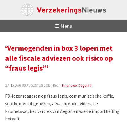
☰ Menu
‘Vermogenden in box 3 lopen met
alle fiscale adviezen ook risico op
“fraus legis”’
ZATERDAG 30 AUGUSTUS 2025
| Bron:
Financieel Dagblad
FD-lezer reageren op fraus legis, communistische koffie,
voorkomen of genezen, afwachtende leiders, de
kabinetsval, het vertrek van Aegon en wie de importheffing
betaalt.