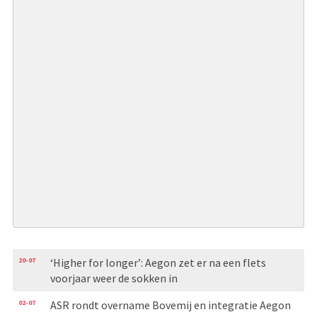
20-07
‘Higher for longer’: Aegon zet er na een flets
voorjaar weer de sokken in
02-07
ASR rondt overname Bovemij en integratie Aegon