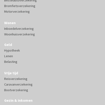
Bestelautoverzekering
Bromfietsverzekering
Motorverzekering
Wonen
Inboedelverzekering
Woonhuisverzekering
Geld
Hypotheek
Lenen
Belasting
Vrije tijd
Reisverzekering
Caravanverzekering
Bootverzekering
Gezin & inkomen