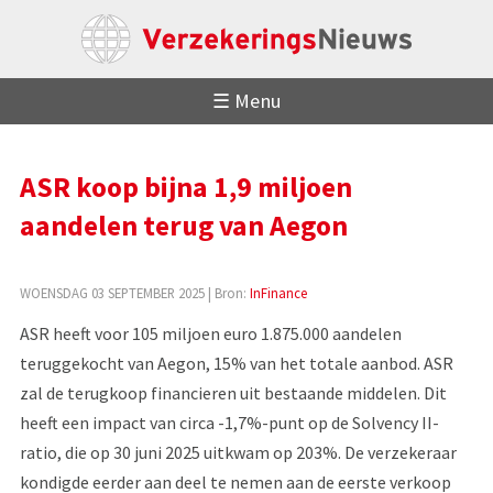
☰ Menu
ASR koop bijna 1,9 miljoen
aandelen terug van Aegon
WOENSDAG 03 SEPTEMBER 2025
| Bron:
InFinance
ASR heeft voor 105 miljoen euro 1.875.000 aandelen
teruggekocht van Aegon, 15% van het totale aanbod. ASR
zal de terugkoop financieren uit bestaande middelen. Dit
heeft een impact van circa -1,7%-punt op de Solvency II-
ratio, die op 30 juni 2025 uitkwam op 203%. De verzekeraar
kondigde eerder aan deel te nemen aan de eerste verkoop