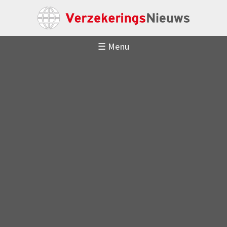
☰ Menu