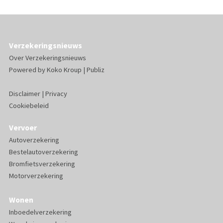
Verzekeringsnieuws
Over Verzekeringsnieuws
Powered by
Koko Kroup
|
Publiz
Disclaimer
|
Privacy
Cookiebeleid
Vervoer
Autoverzekering
Bestelautoverzekering
Bromfietsverzekering
Motorverzekering
Wonen
Inboedelverzekering