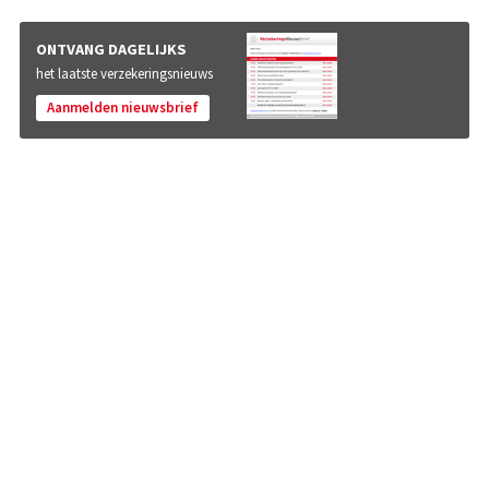
ONTVANG DAGELIJKS
het laatste verzekeringsnieuws
Aanmelden nieuwsbrief