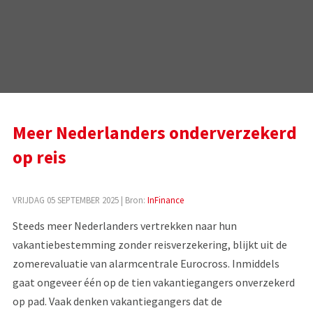
Meer Nederlanders onderverzekerd
op reis
VRIJDAG 05 SEPTEMBER 2025
| Bron:
InFinance
Steeds meer Nederlanders vertrekken naar hun
vakantiebestemming zonder reisverzekering, blijkt uit de
zomerevaluatie van alarmcentrale Eurocross. Inmiddels
gaat ongeveer één op de tien vakantiegangers onverzekerd
op pad. Vaak denken vakantiegangers dat de