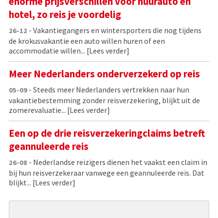
enorme prijsverschillen voor huurauto en
hotel, zo reis je voordelig
- Vakantiegangers en wintersporters die nog tijdens
26-12
de krokusvakantie een auto willen huren of een
accommodatie willen...
[Lees verder]
Meer Nederlanders onderverzekerd op reis
- Steeds meer Nederlanders vertrekken naar hun
05-09
vakantiebestemming zonder reisverzekering, blijkt uit de
zomerevaluatie...
[Lees verder]
Een op de drie reisverzekeringclaims betreft
geannuleerde reis
- Nederlandse reizigers dienen het vaakst een claim in
26-08
bij hun reisverzekeraar vanwege een geannuleerde reis. Dat
blijkt...
[Lees verder]