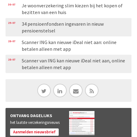
30-07
Je woonverzekering slim kiezen bij het kopen of
bezitten van een huis
29-07
34 pensioenfondsen ingevaren in nieuw
pensioenstelsel
28-07
Scanner ING kan nieuwe iDeal niet aan: online
betalen alleen met app
28-07
Scanner van ING kan nieuwe iDeal niet aan, online
betalen alleen met app
ONTVANG DAGELIJKS
het laatste verzekeringsnieuws
Aanmelden nieuwsbrief