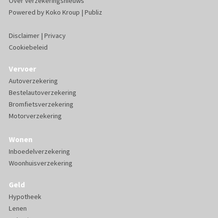
Over Verzekeringsnieuws
Powered by
Koko Kroup
|
Publiz
Disclaimer
|
Privacy
Cookiebeleid
Vervoer
Autoverzekering
Bestelautoverzekering
Bromfietsverzekering
Motorverzekering
Wonen
Inboedelverzekering
Woonhuisverzekering
Geld
Hypotheek
Lenen