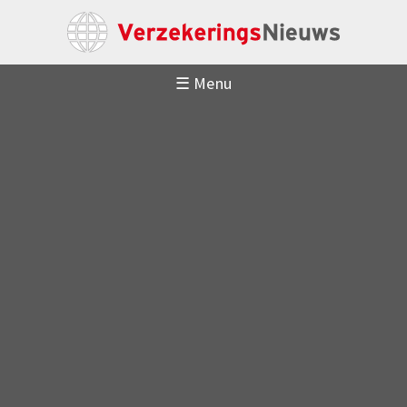
☰ Menu