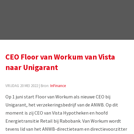
CEO Floor van Workum van Vista
naar Unigarant
VRIJDAG 20 MEI 2022
| Bron:
InFinance
Op 1 juni start Floor van Workum als nieuwe CEO bij
Unigarant, het verzekeringsbedrijf van de ANWB. Op dit
moment is zij CEO van Vista Hypotheken en hoofd
Energietransitie Retail bij Rabobank. Van Workum wordt
tevens lid van het ANWB-directieteam en directievoorzitter