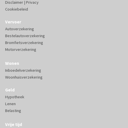
Disclaimer
|
Privacy
Cookiebeleid
Vervoer
Autoverzekering
Bestelautoverzekering
Bromfietsverzekering
Motorverzekering
Wonen
Inboedelverzekering
Woonhuisverzekering
Geld
Hypotheek
Lenen
Belasting
Vrije tijd