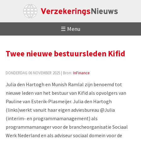
☰ Menu
Twee nieuwe bestuursleden Kifid
DONDERDAG 06 NOVEMBER 2025
| Bron:
InFinance
Julia den Hartogh en Munish Ramlal zijn benoemd tot
nieuwe leden van het bestuur van Kifid als opvolgers van
Pauline van Esterik-Plasmeijer. Julia den Hartogh
(links)werkt vanuit haar eigen adviesbureau @Julia
(interim- en programmamanagement) als
programmamanager voor de brancheorganisatie Sociaal
Werk Nederland en als adviseur sociaal domein voor de