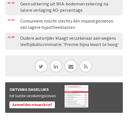
01-06
Geen uitkering uit WIA-bodemverzekering na
latere verlaging AO-percentage
28-05
Consument mocht slechts één maand genieten
van lagere hypotheeklasten
22-05
Oudere autorijder klaagt verzekeraar aan wegens
leeftijdsdiscriminatie: ’Premie bijna kwart te hoog’
ONTVANG DAGELIJKS
het laatste verzekeringsnieuws
Aanmelden nieuwsbrief