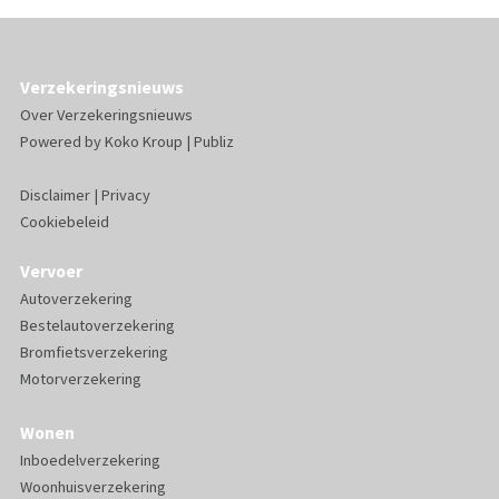
Verzekeringsnieuws
Over Verzekeringsnieuws
Powered by
Koko Kroup
|
Publiz
Disclaimer
|
Privacy
Cookiebeleid
Vervoer
Autoverzekering
Bestelautoverzekering
Bromfietsverzekering
Motorverzekering
Wonen
Inboedelverzekering
Woonhuisverzekering