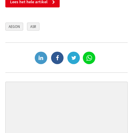
Lees het hele artikel
AEGON
ASR