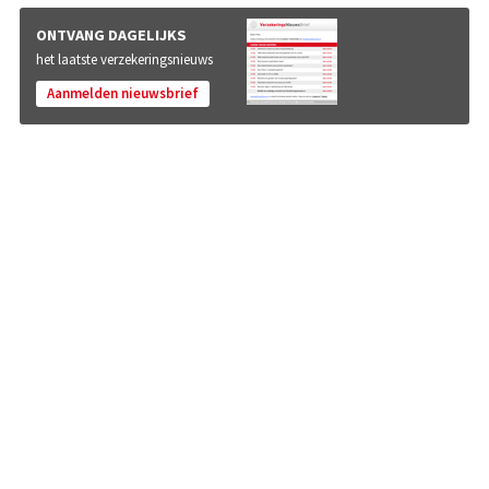
ONTVANG DAGELIJKS
het laatste verzekeringsnieuws
Aanmelden nieuwsbrief