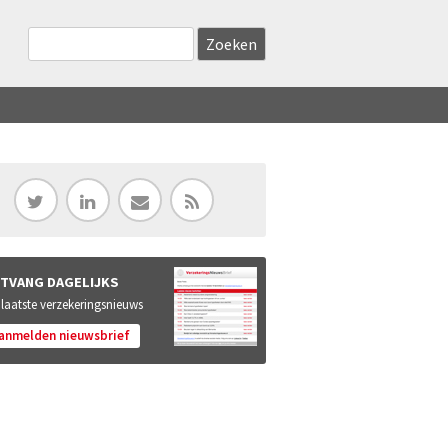
Zoekveld
Search this site
TVANG DAGELIJKS
 laatste verzekeringsnieuws
anmelden nieuwsbrief