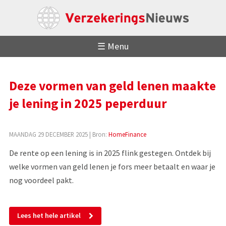
☰ Menu
Deze vormen van geld lenen maakte
je lening in 2025 peperduur
MAANDAG 29 DECEMBER 2025
| Bron:
HomeFinance
De rente op een lening is in 2025 flink gestegen. Ontdek bij
welke vormen van geld lenen je fors meer betaalt en waar je
nog voordeel pakt.
Lees het hele artikel