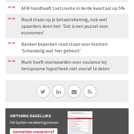
05-06
AFM handhaaft toetsrente in derde kwartaal op 5%
04-06
Rood staan op je betaalrekening, ook veel
spaarders doen het: ’Dat is een puzzel voor
economen’
03-06
Banken beperken rood staan voor klanten:
’Schandalig wat hier gebeurt’
03-06
Munt hoeft voorwaarden voor coulance bij
heropname hypotheek niet vooraf te delen
ONTVANG DAGELIJKS
het laatste verzekeringsnieuws
Aanmelden nieuwsbrief