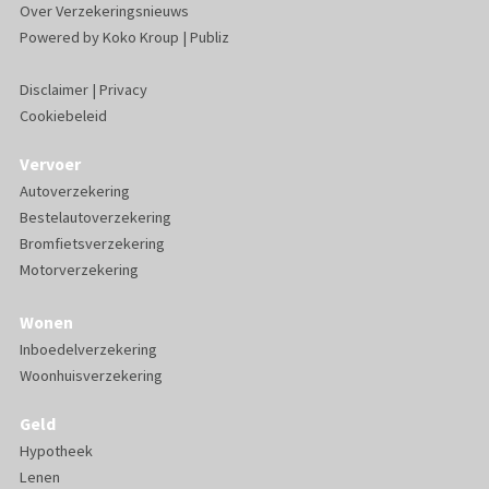
Over Verzekeringsnieuws
Powered by
Koko Kroup
|
Publiz
Disclaimer
|
Privacy
Cookiebeleid
Vervoer
Autoverzekering
Bestelautoverzekering
Bromfietsverzekering
Motorverzekering
Wonen
Inboedelverzekering
Woonhuisverzekering
Geld
Hypotheek
Lenen