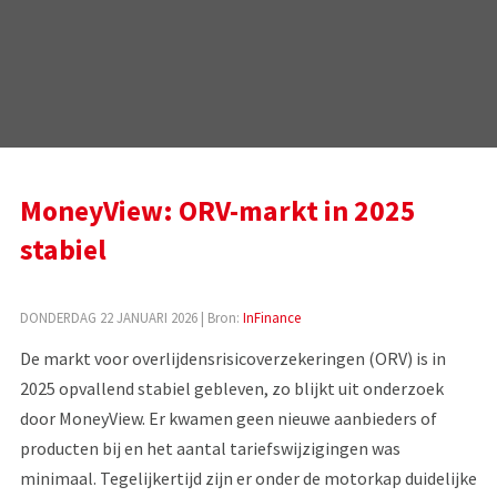
MoneyView: ORV-markt in 2025
stabiel
DONDERDAG 22 JANUARI 2026
| Bron:
InFinance
De markt voor overlijdensrisicoverzekeringen (ORV) is in
2025 opvallend stabiel gebleven, zo blijkt uit onderzoek
door MoneyView. Er kwamen geen nieuwe aanbieders of
producten bij en het aantal tariefswijzigingen was
minimaal. Tegelijkertijd zijn er onder de motorkap duidelijke