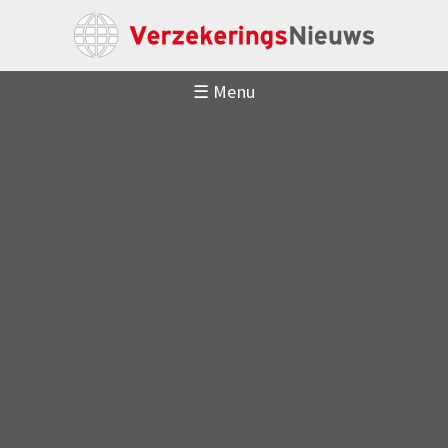
☰ Menu