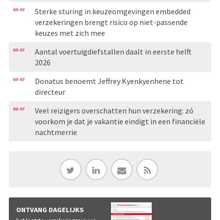
09-07
Sterke sturing in keuzeomgevingen embedded
verzekeringen brengt risico op niet-passende
keuzes met zich mee
09-07
Aantal voertuigdiefstallen daalt in eerste helft
2026
09-07
Donatus benoemt Jeffrey Kyenkyenhene tot
directeur
08-07
Veel reizigers overschatten hun verzekering: zó
voorkom je dat je vakantie eindigt in een financiële
nachtmerrie
ONTVANG DAGELIJKS