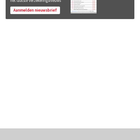
het laatste verzekeringsnieuws
Aanmelden nieuwsbrief