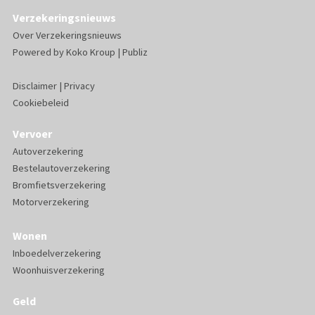
Verzekeringsnieuws
Over Verzekeringsnieuws
Powered by
Koko Kroup
|
Publiz
Disclaimer
|
Privacy
Cookiebeleid
Vervoer
Autoverzekering
Bestelautoverzekering
Bromfietsverzekering
Motorverzekering
Wonen
Inboedelverzekering
Woonhuisverzekering
Geld