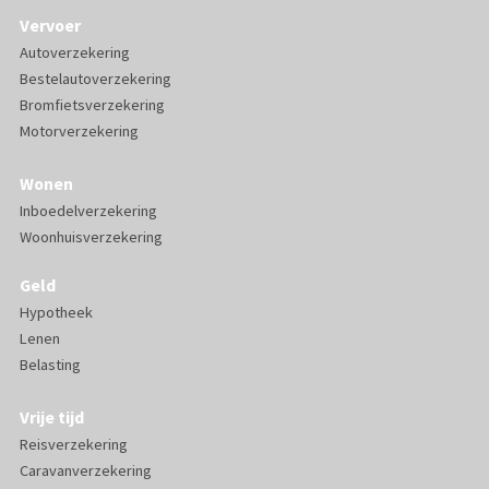
Vervoer
Autoverzekering
Bestelautoverzekering
Bromfietsverzekering
Motorverzekering
Wonen
Inboedelverzekering
Woonhuisverzekering
Geld
Hypotheek
Lenen
Belasting
Vrije tijd
Reisverzekering
Caravanverzekering