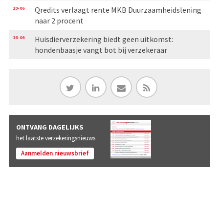
19-06
Qredits verlaagt rente MKB Duurzaamheidslening
naar 2 procent
18-06
Huisdierverzekering biedt geen uitkomst:
hondenbaasje vangt bot bij verzekeraar
ONTVANG DAGELIJKS
het laatste verzekeringsnieuws
Aanmelden nieuwsbrief