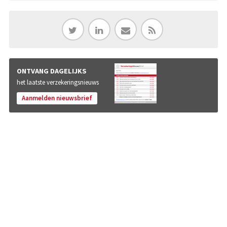
ONTVANG DAGELIJKS
het laatste verzekeringsnieuws
Aanmelden nieuwsbrief