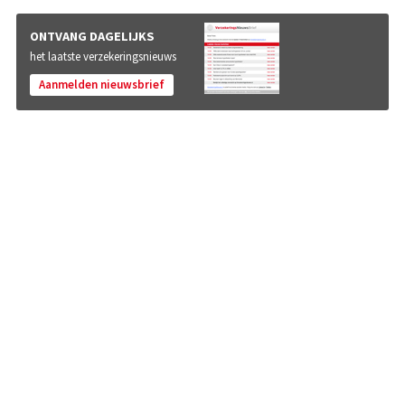
ONTVANG DAGELIJKS
het laatste verzekeringsnieuws
Aanmelden nieuwsbrief