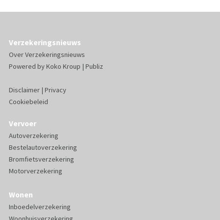
Verzekeringsnieuws
Over Verzekeringsnieuws
Powered by
Koko Kroup
|
Publiz
Disclaimer
|
Privacy
Cookiebeleid
Vervoer
Autoverzekering
Bestelautoverzekering
Bromfietsverzekering
Motorverzekering
Wonen
Inboedelverzekering
Woonhuisverzekering