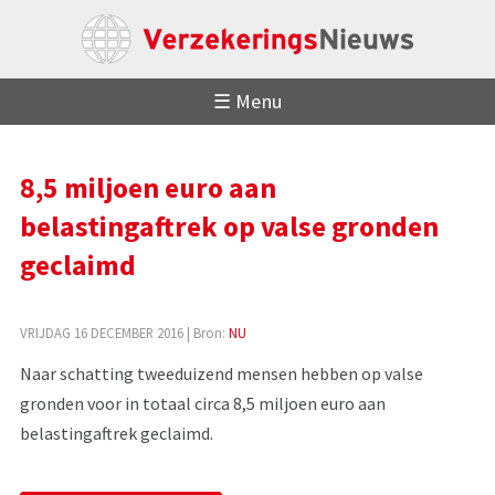
☰ Menu
8,5 miljoen euro aan
belastingaftrek op valse gronden
geclaimd
VRIJDAG 16 DECEMBER 2016
| Bron:
NU
Naar schatting tweeduizend mensen hebben op valse
gronden voor in totaal circa 8,5 miljoen euro aan
belastingaftrek geclaimd.