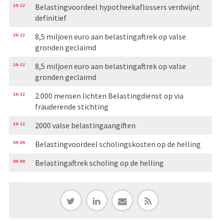
19-12
Belastingvoordeel hypotheekaflossers verdwijnt
definitief
16-12
8,5 miljoen euro aan belastingaftrek op valse
gronden geclaimd
16-12
8,5 miljoen euro aan belastingaftrek op valse
gronden geclaimd
16-12
2.000 mensen lichten Belastingdienst op via
frauderende stichting
16-12
2000 valse belastingaangiften
09-09
Belastingvoordeel scholingskosten op de helling
09-09
Belastingaftrek scholing op de helling