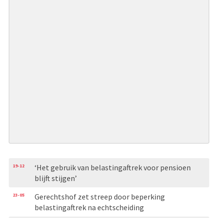
19-12
‘Het gebruik van belastingaftrek voor pensioen
blijft stijgen’
23-05
Gerechtshof zet streep door beperking
belastingaftrek na echtscheiding