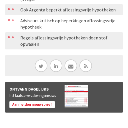
23-07
Ook Argenta beperkt aflossingsvrije hypotheken
23-07
Adviseurs kritisch op beperkingen aflossingsvrije
hypotheek
23-07
Regels aflossingsvrije hypotheken doen stof
opwaaien
ONTVANG DAGELIJKS
het laatste verzekeringsnieuws
Aanmelden nieuwsbrief