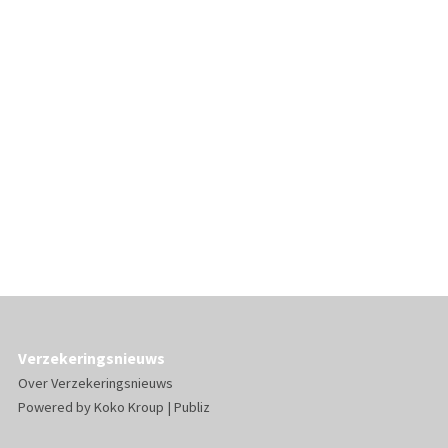
Verzekeringsnieuws
Over Verzekeringsnieuws
Powered by
Koko Kroup
|
Publiz