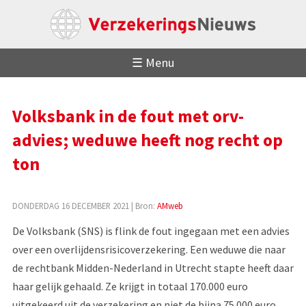
☰ Menu
Volksbank in de fout met orv-
advies; weduwe heeft nog recht op
ton
DONDERDAG 16 DECEMBER 2021
| Bron:
AMweb
De Volksbank (SNS) is flink de fout ingegaan met een advies
over een overlijdensrisicoverzekering. Een weduwe die naar
de rechtbank Midden-Nederland in Utrecht stapte heeft daar
haar gelijk gehaald. Ze krijgt in totaal 170.000 euro
uitgekeerd uit de verzekering en niet de bijna 75.000 euro