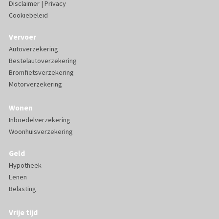
Disclaimer
|
Privacy
Cookiebeleid
Vervoer
Autoverzekering
Bestelautoverzekering
Bromfietsverzekering
Motorverzekering
Wonen
Inboedelverzekering
Woonhuisverzekering
Geld
Hypotheek
Lenen
Belasting
Vrije tijd