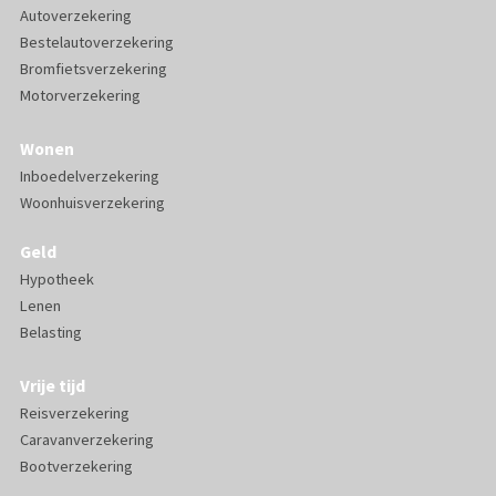
Autoverzekering
Bestelautoverzekering
Bromfietsverzekering
Motorverzekering
Wonen
Inboedelverzekering
Woonhuisverzekering
Geld
Hypotheek
Lenen
Belasting
Vrije tijd
Reisverzekering
Caravanverzekering
Bootverzekering