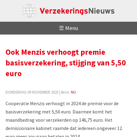
☰ Menu
Ook Menzis verhoogt premie
basisverzekering, stijging van 5,50
euro
DONDERDAG 09 NOVEMBER 2023
| Bron:
NU
Coöperatie Menzis verhoogt in 2024 de premie voor de
basisverzekering met 5,50 euro. Daarmee komt het
maandbedrag voor verzekerden op 146,75 euro. Het
demissionaire kabinet raamde dat iedereen ongeveer 12
euro meer zou gaan betalen in 2024.