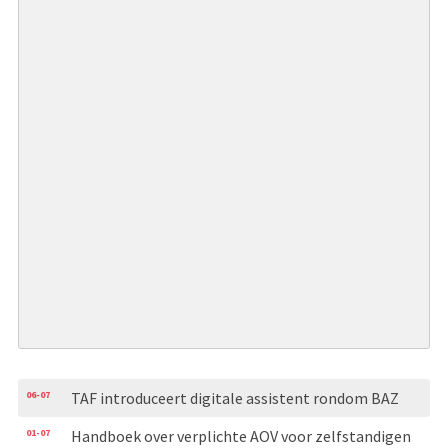
06-07
TAF introduceert digitale assistent rondom BAZ
01-07
Handboek over verplichte AOV voor zelfstandigen