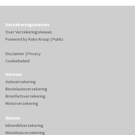
Verzekeringsnieuws
Over Verzekeringsnieuws
Powered by
Koko Kroup
|
Publiz
Disclaimer
|
Privacy
Cookiebeleid
Vervoer
Autoverzekering
Bestelautoverzekering
Bromfietsverzekering
Motorverzekering
Wonen
Inboedelverzekering
Woonhuisverzekering