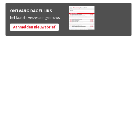
ONTVANG DAGELIJKS
het laatste verzekeringsnieuws
Aanmelden nieuwsbrief