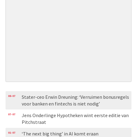
08-07
Stater-ceo Erwin Dreuning: ‘Verruimen bonusregels
voor banken en fintechs is niet nodig’
07-07
Jens Onderlinge Hypotheken wint eerste editie van
Pitchstraat
01-07
‘The next big thing’ in AI komt eraan