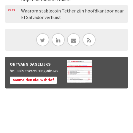
06-02
Waarom stablecoin Tether zijn hoofdkantoor naar
El Salvador verhuist
ONTVANG DAGELIJKS
het laatste verzekeringsnieuws
Aanmelden nieuwsbrief