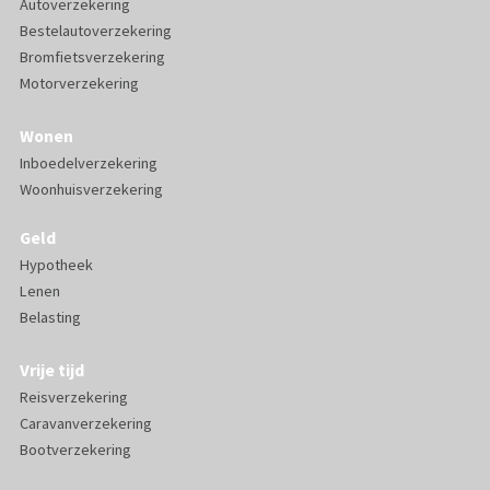
Autoverzekering
Bestelautoverzekering
Bromfietsverzekering
Motorverzekering
Wonen
Inboedelverzekering
Woonhuisverzekering
Geld
Hypotheek
Lenen
Belasting
Vrije tijd
Reisverzekering
Caravanverzekering
Bootverzekering