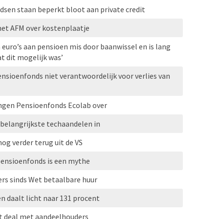
sen staan beperkt bloot aan private credit
met AFM over kostenplaatje
 euro’s aan pensioen mis door baanwissel en is lang
at dit mogelijk was’
ensioenfonds niet verantwoordelijk voor verlies van
ngen Pensioenfonds Ecolab over
 belangrijkste techaandelen in
og verder terug uit de VS
pensioenfonds is een mythe
rs sinds Wet betaalbare huur
 daalt licht naar 131 procent
t deal met aandeelhouders