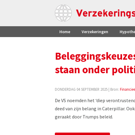
Home
Verzekeringen
Hypoth
Beleggingskeuze
staan onder polit
DONDERDAG 04 SEPTEMBER 2025
| Bron:
Financie
De VS noemden het ‘diep verontrustend
deed van zijn belang in Caterpillar. 
geraakt door Trumps beleid.