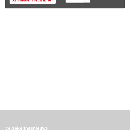
Aanmelden nieuwsbrief
Verzekeringsnieuws