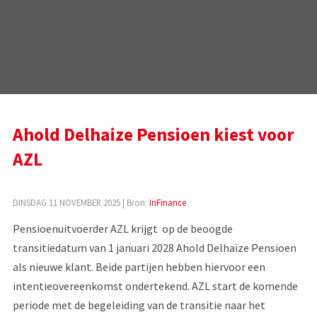
Ahold Delhaize Pensioen kiest voor
AZL
DINSDAG 11 NOVEMBER 2025
| Bron:
InFinance
Pensioenuitvoerder AZL krijgt op de beoogde
transitiedatum van 1 januari 2028 Ahold Delhaize Pensioen
als nieuwe klant. Beide partijen hebben hiervoor een
intentieovereenkomst ondertekend. AZL start de komende
periode met de begeleiding van de transitie naar het