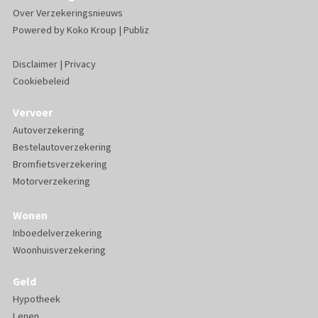
Over Verzekeringsnieuws
Powered by
Koko Kroup
|
Publiz
Disclaimer
|
Privacy
Cookiebeleid
Vervoer
Autoverzekering
Bestelautoverzekering
Bromfietsverzekering
Motorverzekering
Wonen
Inboedelverzekering
Woonhuisverzekering
Geld
Hypotheek
Lenen