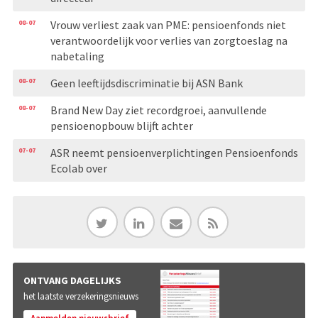
08-07
Vrouw verliest zaak van PME: pensioenfonds niet
verantwoordelijk voor verlies van zorgtoeslag na
nabetaling
08-07
Geen leeftijdsdiscriminatie bij ASN Bank
08-07
Brand New Day ziet recordgroei, aanvullende
pensioenopbouw blijft achter
07-07
ASR neemt pensioenverplichtingen Pensioenfonds
Ecolab over
ONTVANG DAGELIJKS
het laatste verzekeringsnieuws