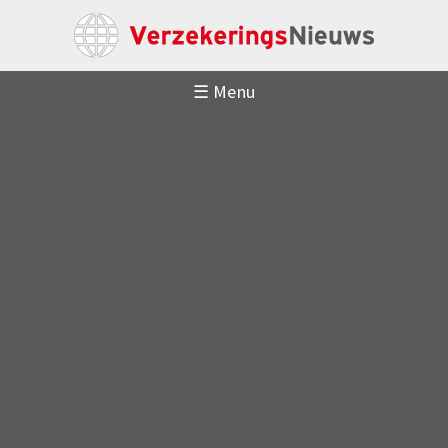
☰ Menu