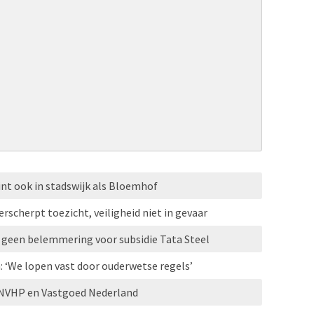
nt ook in stadswijk als Bloemhof
rscherpt toezicht, veiligheid niet in gevaar
r: geen belemmering voor subsidie Tata Steel
 ‘We lopen vast door ouderwetse regels’
 NVHP en Vastgoed Nederland