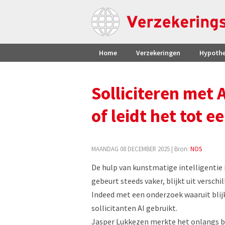
Home
Verzekeringen
Hypoth
Solliciteren met A
of leidt het tot 
MAANDAG 08 DECEMBER 2025
| Bron:
NOS
De hulp van kunstmatige intelligentie i
gebeurt steeds vaker, blijkt uit versc
Indeed met een onderzoek waaruit blijk
sollicitanten AI gebruikt.
Jasper Lukkezen merkte het onlangs bij 