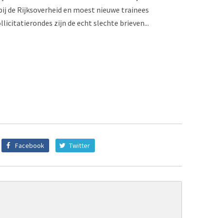
j de Rijksoverheid en moest nieuwe trainees
icitatierondes zijn de echt slechte brieven...
Facebook
Twitter