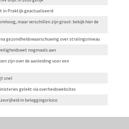
in Praktijk geactualiseerd
omhoog, maar verschillen zijn groot: bekijk hier de
U na gezondheidswaarschuwing over stralingsniveau
veiligheidswet nogmaals aan
en zijn over de aanleiding voor een
gt snel
isteries gelekt via overheidswebsites
evrijheid in beleggingsrisico