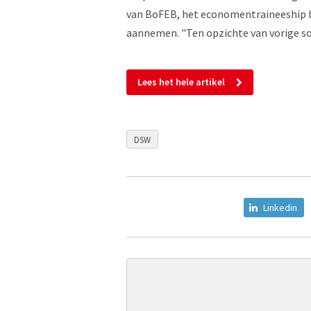
van BoFEB, het economentraineeship bi
aannemen. "Ten opzichte van vorige soll
Lees het hele artikel
DSW
Linkedin