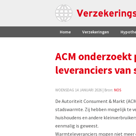
Home
Verzekeringen
Hypoth
ACM onderzoekt p
leveranciers van
WOENSDAG 14 JANUARI 2026
| Bron:
NOS
De Autoriteit Consument & Markt (ACM)
stadswarmte. Zij hebben mogelijk te v
huishoudens en andere kleinverbruiker
eenmalig is geweest.
Warmteleveranciers mogen niet meer d