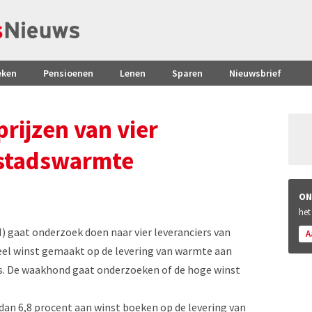
eken
Pensioenen
Lenen
Sparen
Nieuwsbrief
rijzen van vier
 stadswarmte
ON
het
 gaat onderzoek doen naar vier leveranciers van
A
eel winst gemaakt op de levering van warmte aan
s. De waakhond gaat onderzoeken of de hoge winst
an 6,8 procent aan winst boeken op de levering van