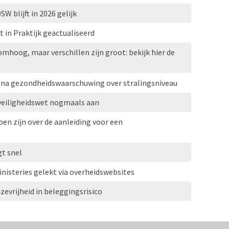
 blijft in 2026 gelijk
in Praktijk geactualiseerd
omhoog, maar verschillen zijn groot: bekijk hier de
U na gezondheidswaarschuwing over stralingsniveau
veiligheidswet nogmaals aan
en zijn over de aanleiding voor een
gt snel
isteries gelekt via overheidswebsites
evrijheid in beleggingsrisico