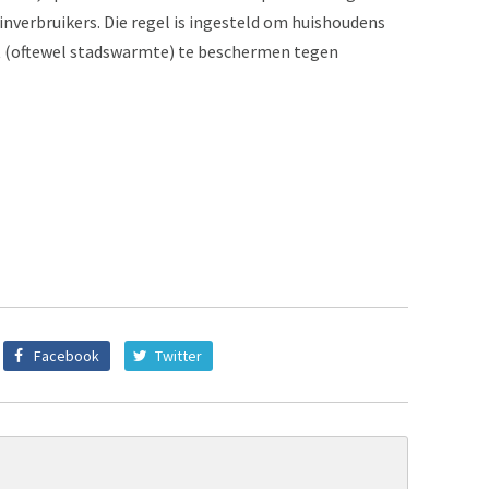
nverbruikers. Die regel is ingesteld om huishoudens
t (oftewel stadswarmte) te beschermen tegen
Facebook
Twitter