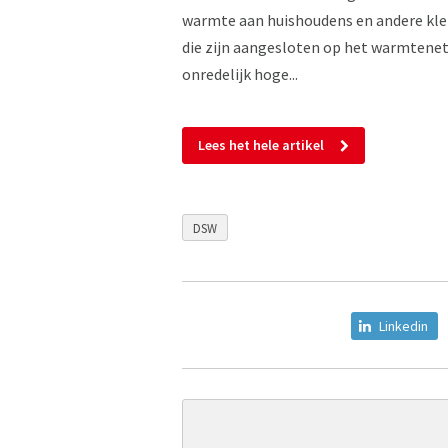
warmte aan huishoudens en andere klei
die zijn aangesloten op het warmtene
onredelijk hoge...
Lees het hele artikel
DSW
Linkedin