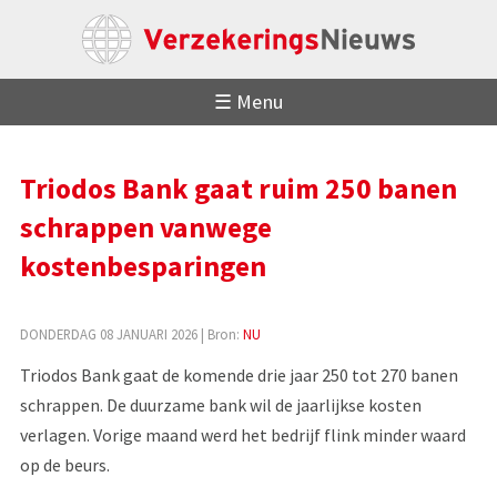
☰ Menu
Triodos Bank gaat ruim 250 banen
schrappen vanwege
kostenbesparingen
DONDERDAG 08 JANUARI 2026
| Bron:
NU
Triodos Bank gaat de komende drie jaar 250 tot 270 banen
schrappen. De duurzame bank wil de jaarlijkse kosten
verlagen. Vorige maand werd het bedrijf flink minder waard
op de beurs.