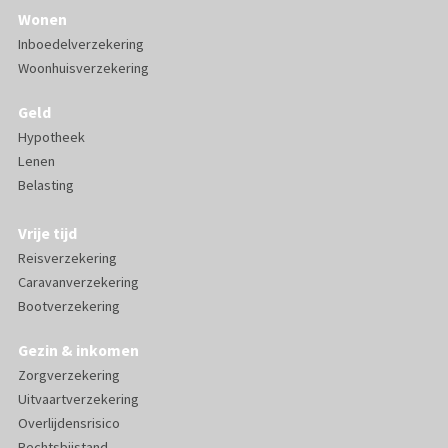
Wonen
Inboedelverzekering
Woonhuisverzekering
Geld
Hypotheek
Lenen
Belasting
Vrije tijd
Reisverzekering
Caravanverzekering
Bootverzekering
Gezin & inkomen
Zorgverzekering
Uitvaartverzekering
Overlijdensrisico
Rechtsbijstand