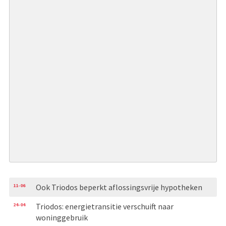
11-06
Ook Triodos beperkt aflossingsvrije hypotheken
24-04
Triodos: energietransitie verschuift naar
woninggebruik