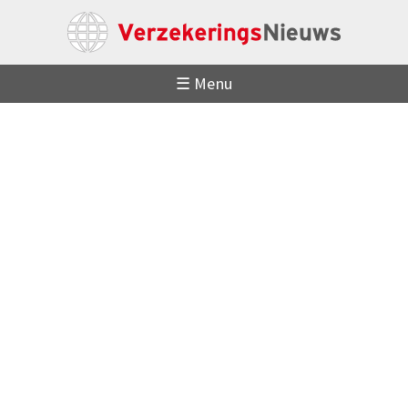
☰ Menu