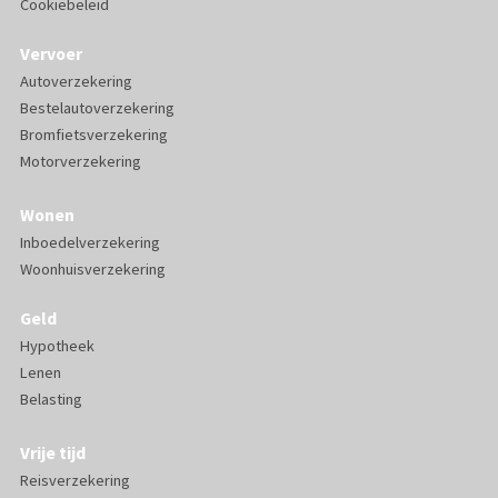
Cookiebeleid
Vervoer
Autoverzekering
Bestelautoverzekering
Bromfietsverzekering
Motorverzekering
Wonen
Inboedelverzekering
Woonhuisverzekering
Geld
Hypotheek
Lenen
Belasting
Vrije tijd
Reisverzekering