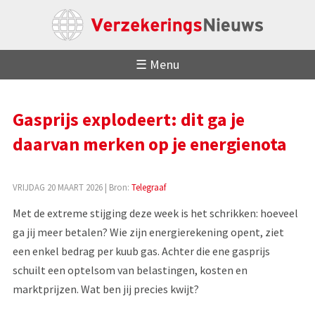
☰ Menu
Gasprijs explodeert: dit ga je
daarvan merken op je energienota
VRIJDAG 20 MAART 2026
| Bron:
Telegraaf
Met de extreme stijging deze week is het schrikken: hoeveel
ga jij meer betalen? Wie zijn energierekening opent, ziet
een enkel bedrag per kuub gas. Achter die ene gasprijs
schuilt een optelsom van belastingen, kosten en
marktprijzen. Wat ben jij precies kwijt?