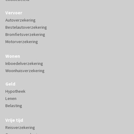
Vervoer
Autoverzekering
Bestelautoverzekering
Bromfietsverzekering
Motorverzekering
Wonen
Inboedelverzekering
Woonhuisverzekering
Geld
Hypotheek
Lenen
Belasting
Vrije tijd
Reisverzekering