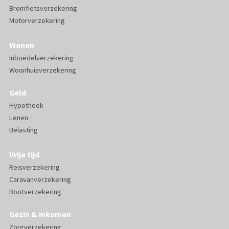
Bromfietsverzekering
Motorverzekering
Wonen
Inboedelverzekering
Woonhuisverzekering
Geld
Hypotheek
Lenen
Belasting
Vrije tijd
Reisverzekering
Caravanverzekering
Bootverzekering
Gezin & inkomen
Zorgverzekering