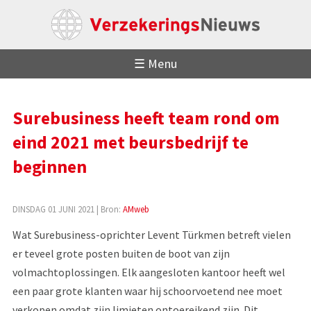
☰ Menu
Surebusiness heeft team rond om
eind 2021 met beursbedrijf te
beginnen
DINSDAG 01 JUNI 2021
| Bron:
AMweb
Wat Surebusiness-oprichter Levent Türkmen betreft vielen
er teveel grote posten buiten de boot van zijn
volmachtoplossingen. Elk aangesloten kantoor heeft wel
een paar grote klanten waar hij schoorvoetend nee moet
verkopen omdat zijn limieten ontoereikend zijn. Dit