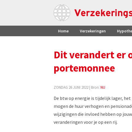
Home
Verzekeringen
Hypoth
Dit verandert er o
portemonnee
ZONDAG 26 JUNI 2022
| Bron:
NU
De btw op energie is tijdelijk lager, 
mogen de huur verhogen en pensionado's k
wijzigingen die invloed hebben op jou
veranderingen voor je op een rij.